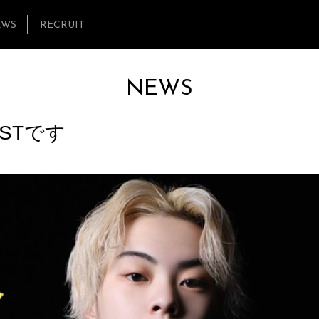
EWS
RECRUIT
NEWS
OSTです