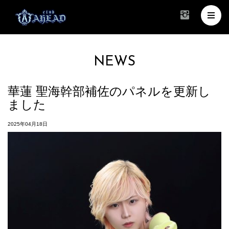
NEWS
華蓮 聖海幹部補佐のパネルを更新し
ました
2025年04月18日