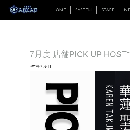
HOME
SYSTEM
STAFF
N
7月度 店舗PICK UP HOS
2026年08月6日