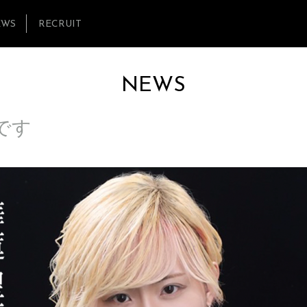
EWS
RECRUIT
NEWS
Tです