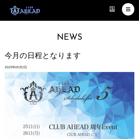
NEWS
今月の日程となります
2025年05月2日