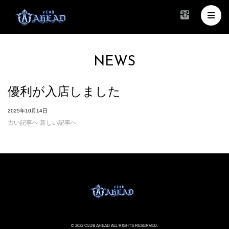
NEWS
優利が入店しました
2025年10月14日
古い記事へ
新しい記事へ
© 2022 CLUB AHEAD ALL RIGHTS RESERVED.