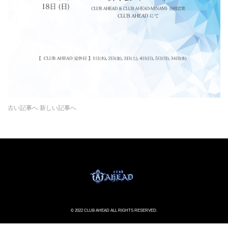
古い記事へ
新しい記事へ
© 2022 CLUB AHEAD ALL RIGHTS RESERVED.