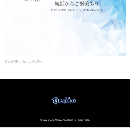
古い記事へ
新しい記事へ
© 2022 CLUB AHEAD ALL RIGHTS RESERVED.