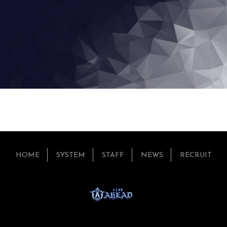
HOME
SYSTEM
STAFF
NEWS
RECRUIT