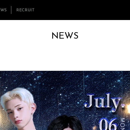
EWS
RECRUIT
NEWS