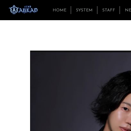
HOME
SYSTEM
STAFF
N