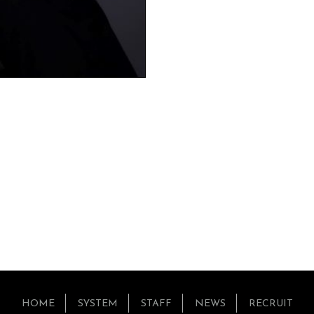
HOME
SYSTEM
STAFF
NEWS
RECRUIT