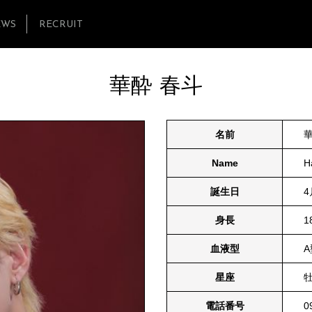
EWS
RECRUIT
華酔 春斗
名前
華
Name
H
誕生日
4
身長
1
血液型
A
星座
電話番号
0