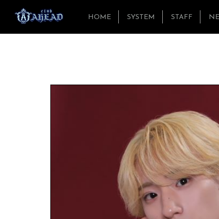
HOME
SYSTEM
STAFF
N