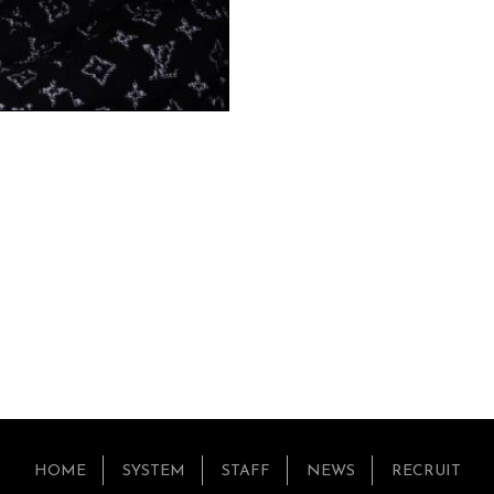
HOME
SYSTEM
STAFF
NEWS
RECRUIT