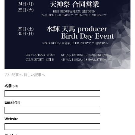
古い記事へ
新しい記事へ
名前
必須
Email
必須
Website